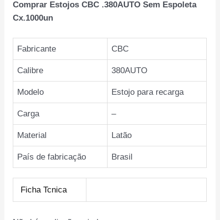
Comprar Estojos CBC .380AUTO Sem Espoleta
Cx.1000un
Fabricante
CBC
Calibre
380AUTO
Modelo
Estojo para recarga
Carga
–
Material
Latão
País de fabricação
Brasil
Ficha Tcnica