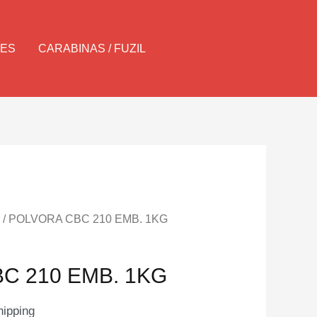
Pesquisar
LES
CARABINAS / FUZIL
/ POLVORA CBC 210 EMB. 1KG
C 210 EMB. 1KG
hipping