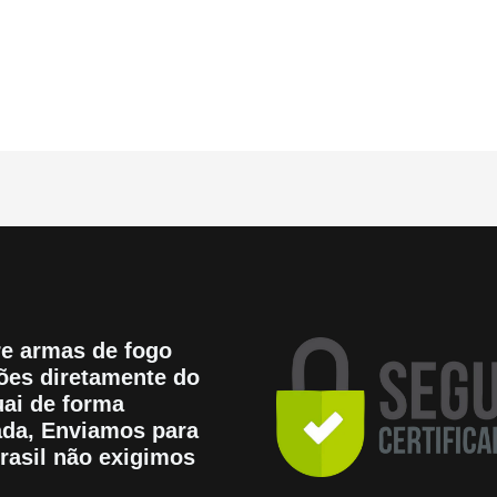
5
e armas de fogo
es diretamente do
ai de forma
tada, Enviamos para
rasil não exigimos