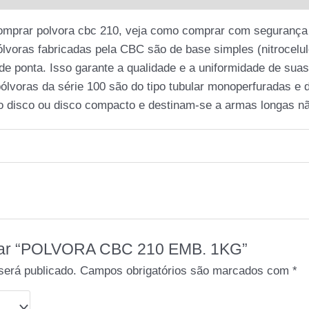
rar polvora cbc 210, veja como comprar com segurança e
ólvoras fabricadas pela CBC são de base simples (nitrocelu
de ponta. Isso garante a qualidade e a uniformidade de suas
 pólvoras da série 100 são do tipo tubular monoperfuradas e
ipo disco ou disco compacto e destinam-se a armas longas n
aliar “POLVORA CBC 210 EMB. 1KG”
será publicado.
Campos obrigatórios são marcados com
*