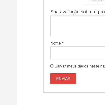
Sua avaliação sobre o pr
Nome
*
Salvar meus dados neste na