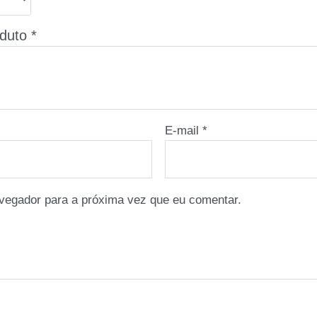
oduto
*
E-mail
*
vegador para a próxima vez que eu comentar.