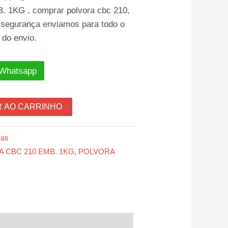
1KG , comprar polvora cbc 210,
segurança enviamos para todo o
 do envio.
 Whatsapp
R AO CARRINHO
ras
CBC 210 EMB. 1KG
,
POLVORA