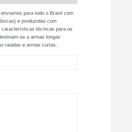
nviamos para todo o Brasil com
lósicas) e produzidas com
 características técnicas para os
 destinam-se a armas longas
ão raiadas e armas curtas.