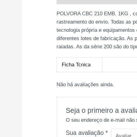
POLVORA CBC 210 EMB. 1KG , comp
rastreamento do envio. Todas as p
tecnologia própria e equipamentos 
diferentes lotes de fabricação. As
raiadas. As da série 200 são do t
Ficha Tcnica
Não há avaliações ainda.
Seja o primeiro a av
O seu endereço de e-mail não 
Sua avaliação
*