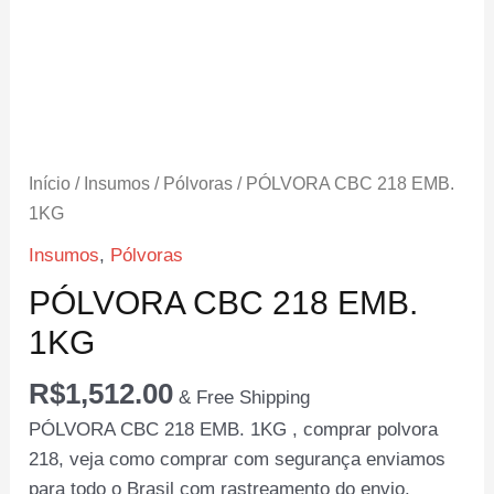
Início
/
Insumos
/
Pólvoras
/ PÓLVORA CBC 218 EMB.
1KG
Insumos
,
Pólvoras
PÓLVORA CBC 218 EMB.
1KG
R$
1,512.00
& Free Shipping
PÓLVORA CBC 218 EMB. 1KG , comprar polvora
218, veja como comprar com segurança enviamos
para todo o Brasil com rastreamento do envio.