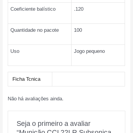
Coeficiente balístico
.120
Quantidade no pacote
100
Uso
Jogo pequeno
Ficha Tcnica
Não há avaliações ainda.
Seja o primeiro a avaliar
“Munição CCI 22LR Subsonica