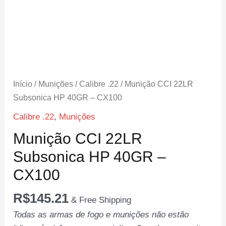
Início
/
Munições
/
Calibre .22
/ Munição CCI 22LR
Subsonica HP 40GR – CX100
Calibre .22
,
Munições
Munição CCI 22LR
Subsonica HP 40GR –
CX100
R$
145.21
& Free Shipping
Todas as armas de fogo e munições não estão