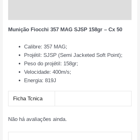
Avaliações (0)
Munição Fiocchi 357 MAG SJSP 158gr – Cx 50
Calibre: 357 MAG;
Projétil: SJSP (Semi Jacketed Soft Point);
Peso do projétil: 158gr;
Velocidade: 400m/s;
Energia: 819J
Ficha Tcnica
Não há avaliações ainda.