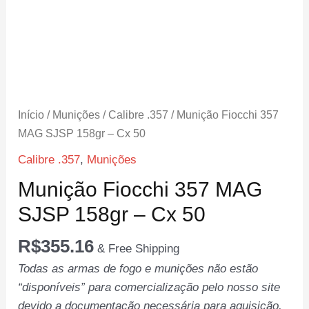
Início
/
Munições
/
Calibre .357
/ Munição Fiocchi 357
MAG SJSP 158gr – Cx 50
Calibre .357
,
Munições
Munição Fiocchi 357 MAG
SJSP 158gr – Cx 50
R$
355.16
& Free Shipping
Todas as armas de fogo e munições não estão
“disponíveis” para comercialização pelo nosso site
devido a documentação necessária para aquisição,