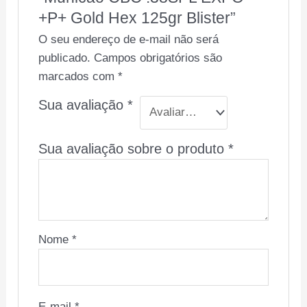
+P+ Gold Hex 125gr Blister”
O seu endereço de e-mail não será
publicado.
Campos obrigatórios são
marcados com
*
Sua avaliação
*
Sua avaliação sobre o produto
*
Nome
*
E-mail
*