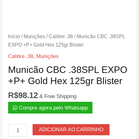
Início
/
Munições
/
Calibre .38
/ Municão CBC .38SPL
EXPO +P+ Gold Hex 125gr Blister
Calibre .38
,
Munições
Municão CBC .38SPL EXPO
+P+ Gold Hex 125gr Blister
R$
98.12
& Free Shipping
Compre agora pelo Whatsapp
Municão
ADICIONAR AO CARRINHO
CBC