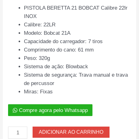
PISTOLA BERETTA 21 BOBCAT Calibre 22lr
INOX
Calibre: 22LR
Modelo: Bobcat 21A
Capacidade do carregador: 7 tiros
Comprimento do cano: 61 mm
Peso: 320g
Sistema de ação: Blowback
Sistema de segurança: Trava manual e trava
de percussor
Miras: Fixas
Compre agora pelo Whatsapp
PISTOLA
ADICIONAR AO CARRINHO
BERETTA