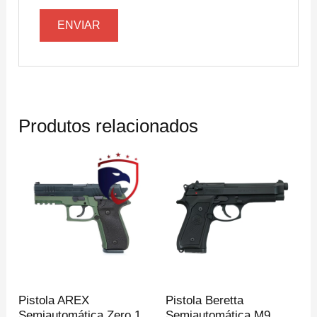
Produtos relacionados
Pistola AREX
Pistola Beretta
Semiautomática Zero 1
Semiautomática M9