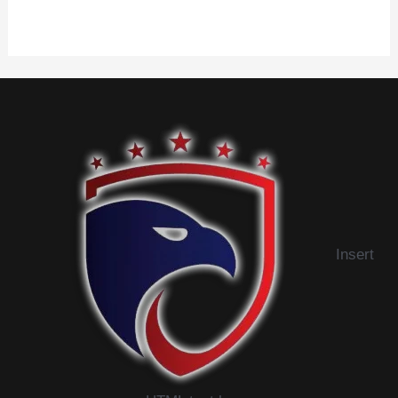
5
Insert