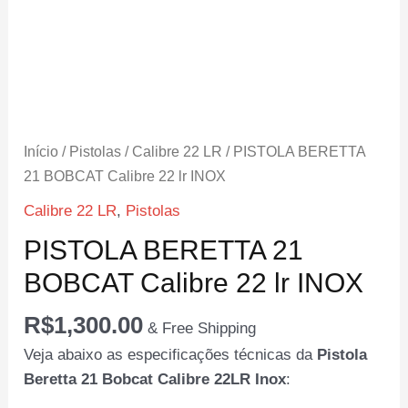
Início
/
Pistolas
/
Calibre 22 LR
/ PISTOLA BERETTA
21 BOBCAT Calibre 22 lr INOX
Calibre 22 LR
,
Pistolas
PISTOLA BERETTA 21
BOBCAT Calibre 22 lr INOX
R$
1,300.00
& Free Shipping
Veja abaixo as especificações técnicas da
Pistola
Beretta 21 Bobcat Calibre 22LR Inox
: