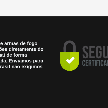
e armas de fogo
es diretamente do
ai de forma
tada, Enviamos para
rasil não exigimos