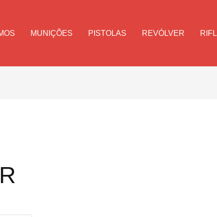
MOS
MUNIÇÕES
PISTOLAS
REVÓLVER
RIF
LR