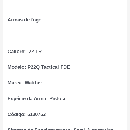
Armas de fogo
Calibre:
.22 LR
Modelo:
P22Q Tactical FDE
Marca:
Walther
Espécie da Arma:
Pistola
Código:
5120753