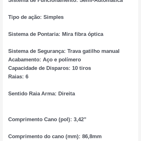
Sistema de Funcionamento:
Semi-Automatica
Tipo de ação:
Simples
Sistema de Pontaria:
Mira fibra óptica
Sistema de Segurança:
Trava gatilho manual
Acabamento:
Aço e polímero
Capacidade de Disparos:
10 tiros
Raias:
6
Sentido Raia Arma:
Direita
Comprimento Cano (pol):
3,42”
Comprimento do cano (mm):
86,8mm