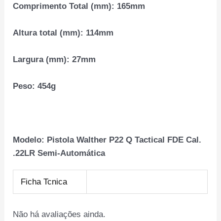
Comprimento Total (mm):
165mm
Altura total (mm):
114mm
Largura (mm):
27mm
Peso:
454g
Modelo: Pistola Walther P22 Q Tactical FDE Cal.
.22LR Semi-Automática
Ficha Tcnica
Não há avaliações ainda.