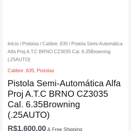
Início
/
Pistolas
/
Calibre .635
/ Pistola Semi-Automática
Alfa Proj A.T.C BRNO CZ3035 Cal. 6.35Browning
(.25AUTO)
Calibre .635
,
Pistolas
Pistola Semi-Automática Alfa
Proj A.T.C BRNO CZ3035
Cal. 6.35Browning
(.25AUTO)
R$
1,600.00
& Free Shipping