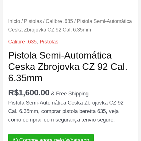
Início
/
Pistolas
/
Calibre .635
/ Pistola Semi-Automática
Ceska Zbrojovka CZ 92 Cal. 6.35mm
Calibre .635
,
Pistolas
Pistola Semi-Automática
Ceska Zbrojovka CZ 92 Cal.
6.35mm
R$
1,600.00
& Free Shipping
Pistola Semi-Automática Ceska Zbrojovka CZ 92
Cal. 6.35mm, comprar pistola beretta 635, veja
como comprar com segurança ,envio seguro.
Compre agora pelo Whatsapp