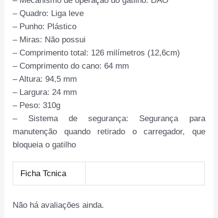
– Mecanismo de operação do gatilho: DAO
– Quadro: Liga leve
– Punho: Plástico
– Miras: Não possui
– Comprimento total: 126 milímetros (12,6cm)
– Comprimento do cano: 64 mm
– Altura: 94,5 mm
– Largura: 24 mm
– Peso: 310g
– Sistema de segurança: Segurança para
manutenção quando retirado o carregador, que
bloqueia o gatilho
Ficha Tcnica
Não há avaliações ainda.