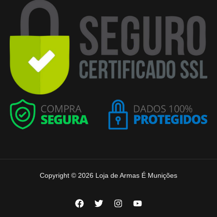
Copyright © 2026 Loja de Armas É Munições