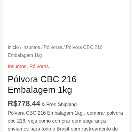
Início
/
Insumos
/
Pólvoras
/ Pólvora CBC 216
Embalagem 1kg
Insumos
,
Pólvoras
Pólvora CBC 216
Embalagem 1kg
R$
778.44
& Free Shipping
Pólvora CBC 216 Embalagem 1kg , comprar polvora
cbc 216, veja como comprar com segurança
enviamos para todo o Brasil com rastreamento do