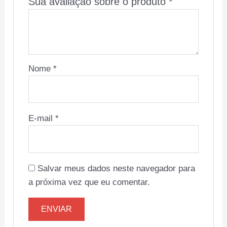
Sua avaliação sobre o produto
*
Nome
*
E-mail
*
Salvar meus dados neste navegador para
a próxima vez que eu comentar.